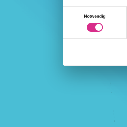
Einwilligungsauswahl
Notwendig