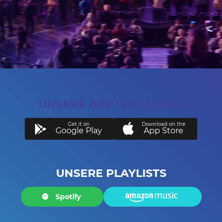
​UNSERE APP IST ONLINE!
Get it on
Download on the
Google Play
App Store
UNSERE PLAYLISTS
Spotify