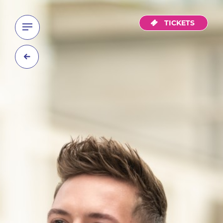
TICKETS