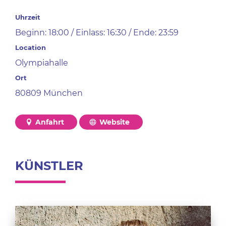
Uhrzeit
Beginn: 18:00 / Einlass: 16:30 / Ende: 23:59
Location
Olympiahalle
Ort
80809 München
Anfahrt
Website
KÜNSTLER