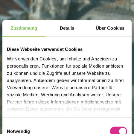
Zustimmung
Details
Über Cookies
Diese Webseite verwendet Cookies
Wir verwenden Cookies, um Inhalte und Anzeigen zu
personalisieren, Funktionen für soziale Medien anbieten
zu können und die Zugriffe auf unsere Website zu
analysieren. Außerdem geben wir Informationen zu Ihrer
Verwendung unserer Website an unsere Partner für
soziale Medien, Werbung und Analysen weiter. Unsere
Partner führen diese Informationen möglicherweise mit
weiteren Daten zusammen, die Sie ihnen bereitgestellt
haben oder die sie im Rahmen Ihrer Nutzung der Dienste
gesammelt haben.
Einwilligungsauswahl
Notwendig