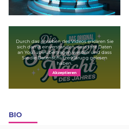
Durch das Ansehen des Videos erklären Sie
sich damit einverstanden, dass Ihre Daten
an YouTube übertragen werden und dass
Sie die
Datenschutzerklärung
gelesen
haben.
BIO