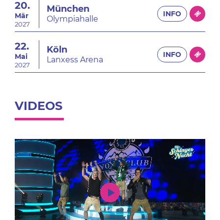
20.
München
INFO
Mär
Olympiahalle
2027
22.
Köln
INFO
Mai
Lanxess Arena
2027
VIDEOS