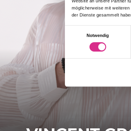
Website an unsere Partner fü
möglicherweise mit weiteren
der Dienste gesammelt habe
Einwilligungsauswahl
Notwendig