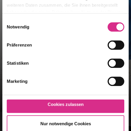
weiteren Daten zusammen, die Sie ihnen bereitgestellt
haben oder die sie im Rahmen Ihrer Nutzung der Dienste
gesammelt haben.
Einwilligungsauswahl
Notwendig
Präferenzen
Statistiken
Marketing
FANTASY
Cookies zulassen
Nur notwendige Cookies