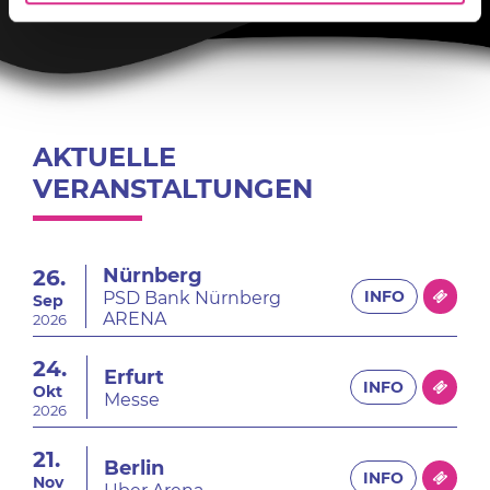
AKTUELLE
VERANSTALTUNGEN
Nürnberg
26.
INFO
PSD Bank Nürnberg
Sep
ARENA
2026
24.
Erfurt
INFO
Okt
Messe
2026
21.
Berlin
INFO
Nov