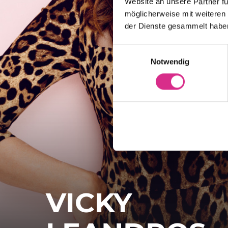
Website an unsere Partner fü
möglicherweise mit weiteren
der Dienste gesammelt habe
Einwilligungsauswahl
Notwendig
VICKY