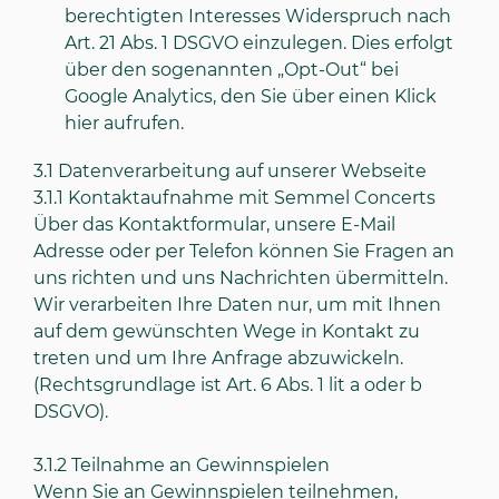
berechtigten Interesses Widerspruch nach
Art. 21 Abs. 1 DSGVO einzulegen. Dies erfolgt
über den sogenannten „Opt-Out“ bei
Google Analytics, den Sie über einen Klick
hier
aufrufen.
3.1
Datenverarbeitung auf unserer Webseite
3.1.1
Kontaktaufnahme mit Semmel Concerts
Über das Kontaktformular, unsere E-Mail
Adresse oder per Telefon können Sie Fragen an
uns richten und uns Nachrichten übermitteln.
Wir verarbeiten Ihre Daten nur, um mit Ihnen
auf dem gewünschten Wege in Kontakt zu
treten und um Ihre Anfrage abzuwickeln.
(Rechtsgrundlage ist Art. 6 Abs. 1 lit a oder b
DSGVO).
3.1.2
Teilnahme an Gewinnspielen
Wenn Sie an Gewinnspielen teilnehmen,