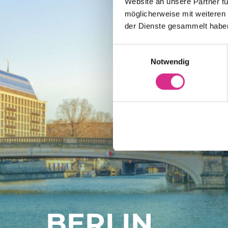
Website an unsere Partner fü
möglicherweise mit weiteren
der Dienste gesammelt habe
Einwilligungsauswahl
Notwendig
BERLIN