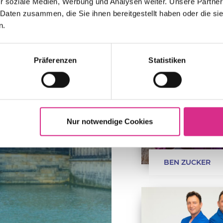
r soziale Medien, Werbung und Analysen weiter. Unsere Partner
 Daten zusammen, die Sie ihnen bereitgestellt haben oder die s
n.
Präferenzen
Statistiken
Nur notwendige Cookies
BEN ZUCKER