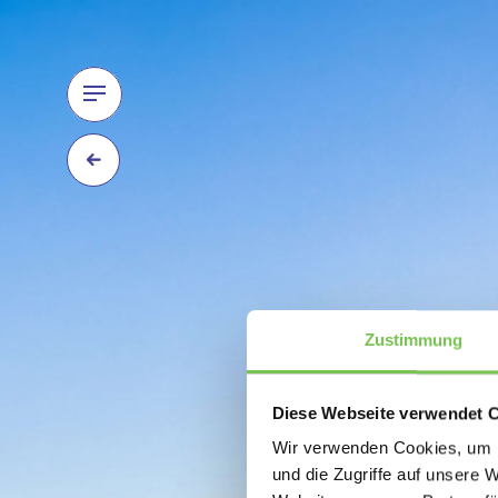
Zustimmung
Diese Webseite verwendet 
Wir verwenden Cookies, um I
und die Zugriffe auf unsere 