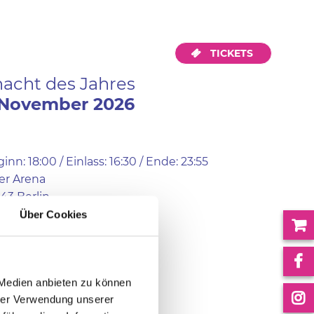
TICKETS
nacht des Jahres
November
2026
inn: 18:00 / Einlass: 16:30 / Ende: 23:55
er Arena
43 Berlin
Über Cookies
Website
 Medien anbieten zu können
hrer Verwendung unserer