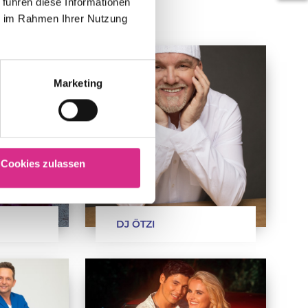
 führen diese Informationen
ie im Rahmen Ihrer Nutzung
Marketing
Cookies zulassen
DJ ÖTZI