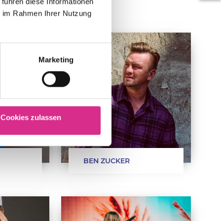
 führen diese Informationen
ie im Rahmen Ihrer Nutzung
Marketing
Cookies zulassen
BEN ZUCKER