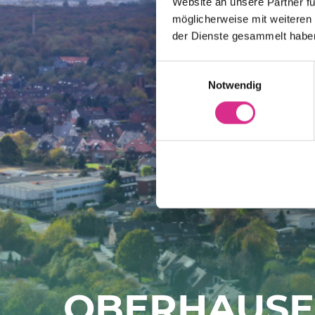
Website an unsere Partner fü
möglicherweise mit weiteren
der Dienste gesammelt habe
Einwilligungsauswahl
Notwendig
OBERHAUS