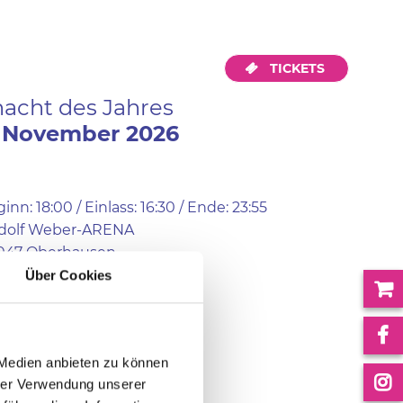
TICKETS
nacht des Jahres
November
2026
inn: 18:00 / Einlass: 16:30 / Ende: 23:55
dolf Weber-ARENA
047 Oberhausen
Über Cookies
Website
 Medien anbieten zu können
hrer Verwendung unserer