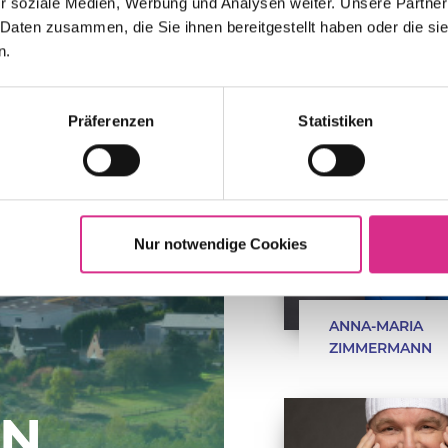
r soziale Medien, Werbung und Analysen weiter. Unsere Partner
 Daten zusammen, die Sie ihnen bereitgestellt haben oder die s
n.
Präferenzen
Statistiken
Nur notwendige Cookies
ANNA-MARIA
ZIMMERMANN
EN