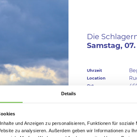
Die Schlager
Samstag,
07.
Beg
Uhrzeit
Ru
Location
46
Ort
Details
Anfahrt
Cookies
nhalte und Anzeigen zu personalisieren, Funktionen für soziale
Website zu analysieren. Außerdem geben wir Informationen zu I
KÜNSTLER