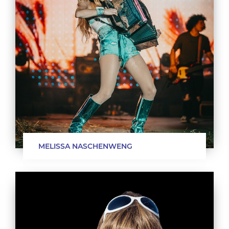
MELISSA NASCHENWENG